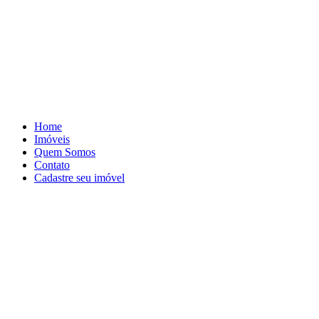
Skip
to
content
Home
Imóveis
Quem Somos
Contato
Cadastre seu imóvel