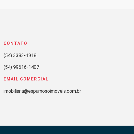
CONTATO
(54) 3383-1918
(54) 99616-1407
EMAIL COMERCIAL
imobiliaria@espumosoimoveis.com.br