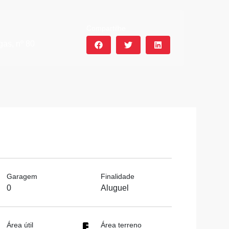
Compartilhe
gas, nº 80
Garagem
Finalidade
0
Aluguel
Área útil
Área terreno