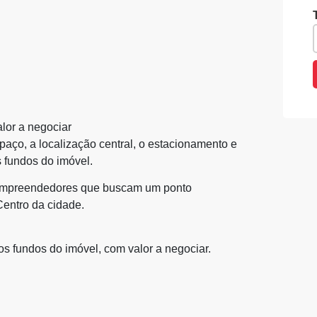
alor a negociar
paço, a localização central, o estacionamento e
s fundos do imóvel.
 empreendedores que buscam um ponto
Centro da cidade.
os fundos do imóvel, com valor a negociar.