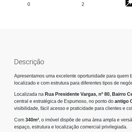
0
2
Descrição
Apresentamos uma excelente oportunidade para quem 
localizado e com estrutura para diferentes tipos de negóc
Localizada na
Rua Presidente Vargas, nº 80, Bairro C
central e estratégica de Espumoso, no ponto do
antigo 
visibilidade, fácil acesso e praticidade para clientes e c
Com
340m²
, o imóvel dispõe de uma área ampla e versá
espaço, estrutura e localização comercial privilegiada.