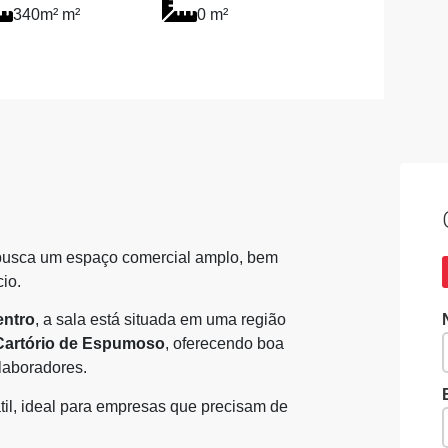
340m² m²
0 m²
busca um espaço comercial amplo, bem
io.
entro
, a sala está situada em uma região
Cartório de Espumoso
, oferecendo boa
olaboradores.
til, ideal para empresas que precisam de