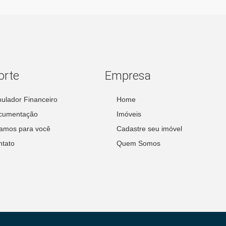
orte
Empresa
ulador Financeiro
Home
cumentação
Imóveis
amos para você
Cadastre seu imóvel
tato
Quem Somos