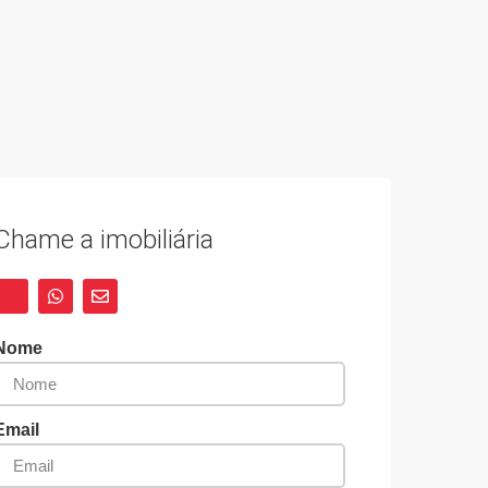
Chame a imobiliária
Nome
Email