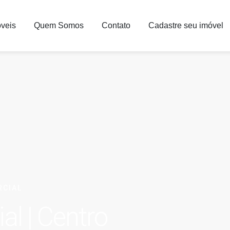
veis
Quem Somos
Contato
Cadastre seu imóvel
RCIAL
al | Centro