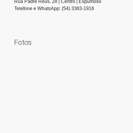
Rua Padre Réus, 28 | Centro | Espumoso
Telefone e WhatsApp: (54) 3383-1918
Fotos