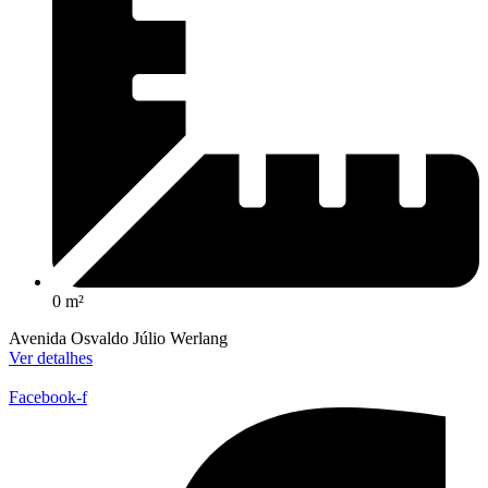
0 m²
Avenida Osvaldo Júlio Werlang
Ver detalhes
Facebook-f