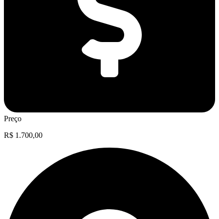
Preço
R$ 1.700,00