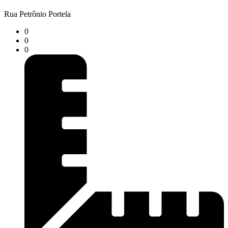
Rua Petrônio Portela
0
0
0