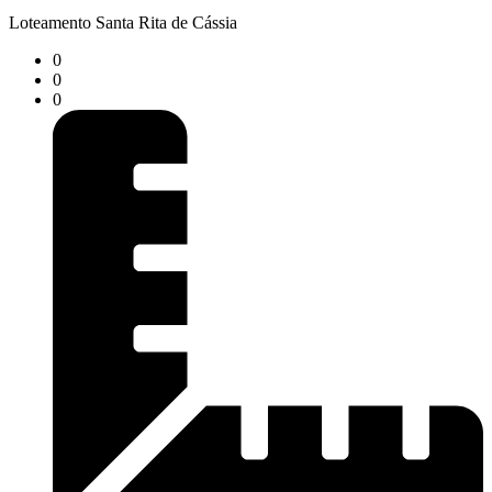
Loteamento Santa Rita de Cássia
0
0
0