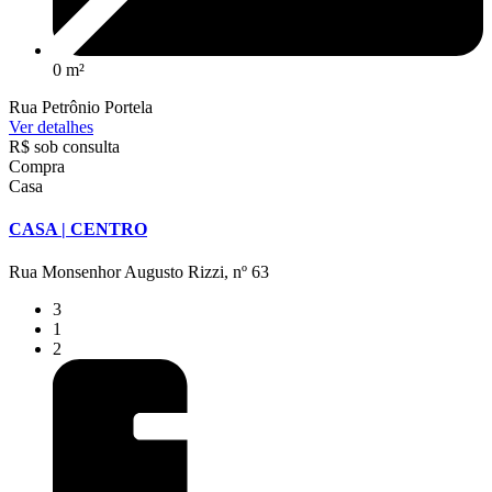
0 m²
Rua Petrônio Portela
Ver detalhes
R$ sob consulta
Compra
Casa
CASA | CENTRO
Rua Monsenhor Augusto Rizzi, nº 63
3
1
2