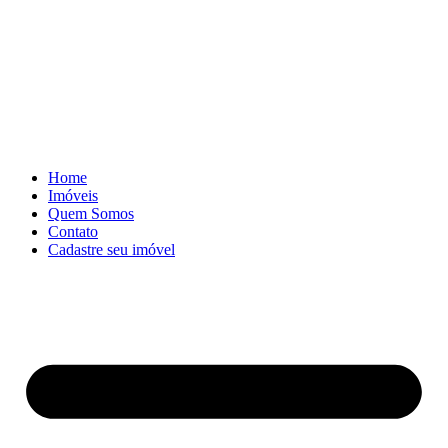
Skip
to
content
Home
Imóveis
Quem Somos
Contato
Cadastre seu imóvel