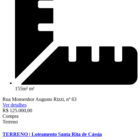
155m² m²
Rua Monsenhor Augusto Rizzi, nº 63
Ver detalhes
R$ 125.000,00
Compra
Terreno
TERRENO | Loteamento Santa Rita de Cássia