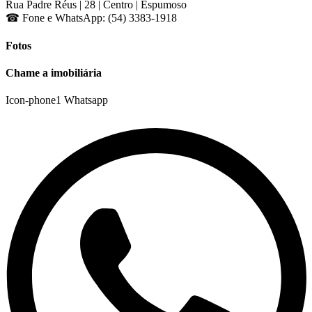
Rua Padre Réus | 28 | Centro | Espumoso
☎ Fone e WhatsApp: (54) 3383-1918
Fotos
Chame a imobiliária
Icon-phone1
Whatsapp