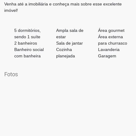
Venha até a imobiliária e conheça mais sobre esse excelente
imóvel!
5 dormitórios,
Ampla sala de
Área gourmet
sendo 1 suíte
estar
Área externa
2 banheiros
Sala de jantar
para churrasco
Banheiro social
Cozinha
Lavanderia
com banheira
planejada
Garagem
Fotos