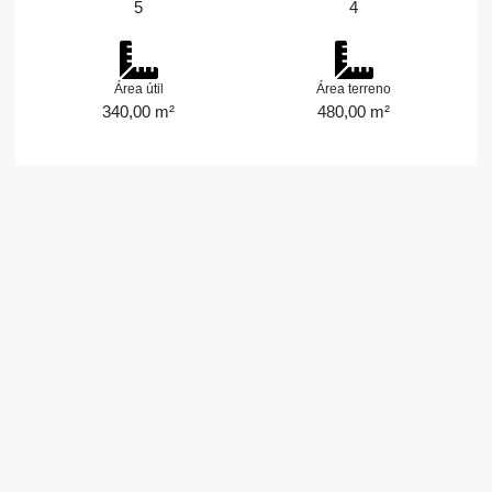
5
4
Área útil
Área terreno
340,00 m²
480,00 m²