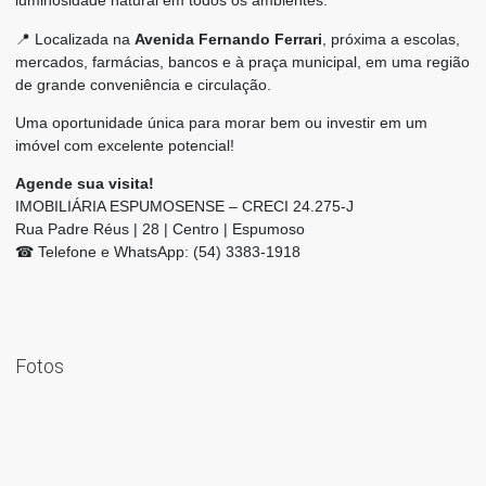
luminosidade natural em todos os ambientes.
📍 Localizada na
Avenida Fernando Ferrari
, próxima a escolas,
mercados, farmácias, bancos e à praça municipal, em uma região
de grande conveniência e circulação.
Uma oportunidade única para morar bem ou investir em um
imóvel com excelente potencial!
Agende sua visita!
IMOBILIÁRIA ESPUMOSENSE – CRECI 24.275-J
Rua Padre Réus | 28 | Centro | Espumoso
☎ Telefone e WhatsApp: (54) 3383-1918
Fotos