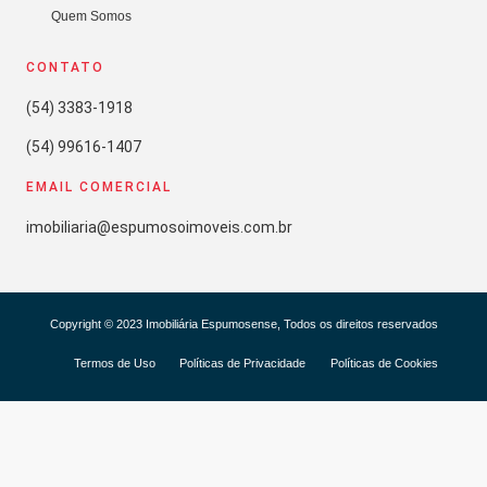
Quem Somos
CONTATO
(54) 3383-1918
(54) 99616-1407
EMAIL COMERCIAL
imobiliaria@espumosoimoveis.com.br
Copyright © 2023 Imobiliária Espumosense, Todos os direitos reservados
Termos de Uso
Políticas de Privacidade
Políticas de Cookies