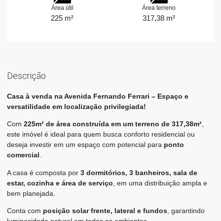
Área útil
Área terreno
225 m²
317,38 m²
Descrição
Casa à venda na Avenida Fernando Ferrari – Espaço e
versatilidade em localização privilegiada!
Com
225m² de área construída em um terreno de 317,38m²
,
este imóvel é ideal para quem busca conforto residencial ou
deseja investir em um espaço com potencial para
ponto
comercial
.
A casa é composta por
3 dormitórios, 3 banheiros, sala de
estar, cozinha e área de serviço
, em uma distribuição ampla e
bem planejada.
Conta com
posição solar frente, lateral e fundos
, garantindo