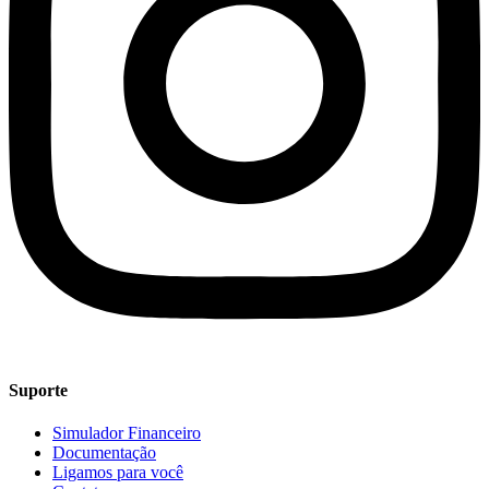
Suporte
Simulador Financeiro
Documentação
Ligamos para você