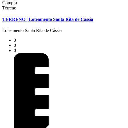
Compra
Terreno
TERRENO | Loteamento Santa Rita de Cássia
Loteamento Santa Rita de Cássia
0
0
0