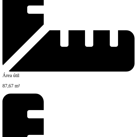
Área útil
87,67 m²