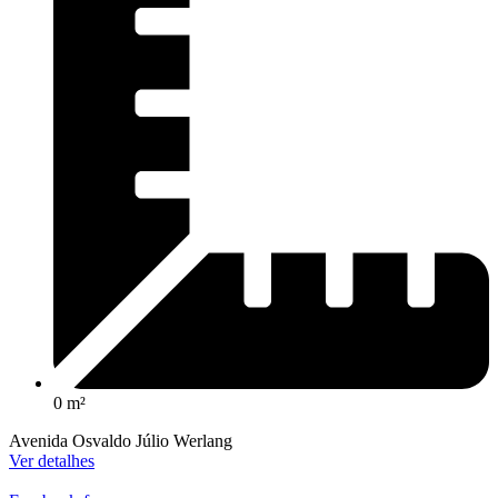
0 m²
Avenida Osvaldo Júlio Werlang
Ver detalhes