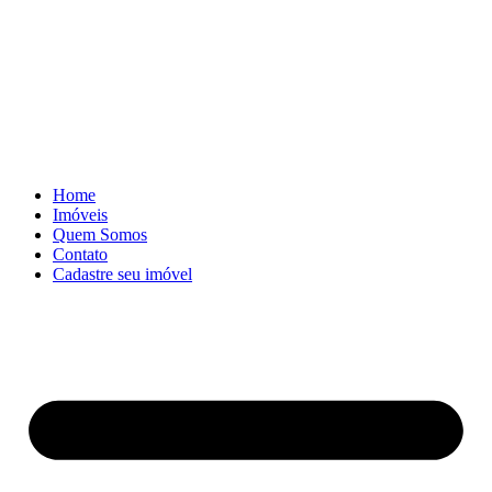
Skip
to
content
Home
Imóveis
Quem Somos
Contato
Cadastre seu imóvel