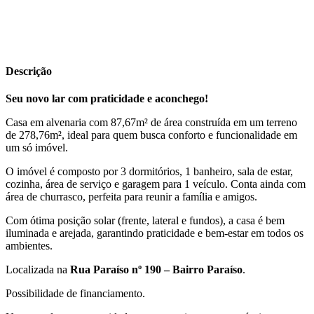
Descrição
Seu novo lar com praticidade e aconchego!
Casa em alvenaria com 87,67m² de área construída em um terreno
de 278,76m², ideal para quem busca conforto e funcionalidade em
um só imóvel.
O imóvel é composto por 3 dormitórios, 1 banheiro, sala de estar,
cozinha, área de serviço e garagem para 1 veículo. Conta ainda com
área de churrasco, perfeita para reunir a família e amigos.
Com ótima posição solar (frente, lateral e fundos), a casa é bem
iluminada e arejada, garantindo praticidade e bem-estar em todos os
ambientes.
Localizada na
Rua Paraíso nº 190 – Bairro Paraíso
.
Possibilidade de financiamento.