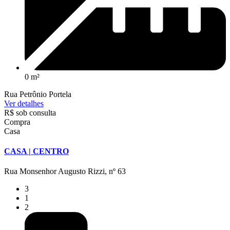
0 m²
Rua Petrônio Portela
Ver detalhes
R$ sob consulta
Compra
Casa
CASA | CENTRO
Rua Monsenhor Augusto Rizzi, nº 63
3
1
2