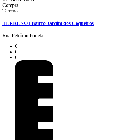
Compra
Terreno
TERRENO | Bairro Jardim dos Coqueiros
Rua Petrônio Portela
0
0
0