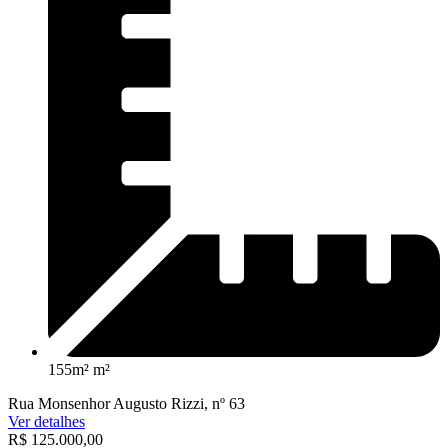
155m² m²
Rua Monsenhor Augusto Rizzi, nº 63
Ver detalhes
R$ 125.000,00