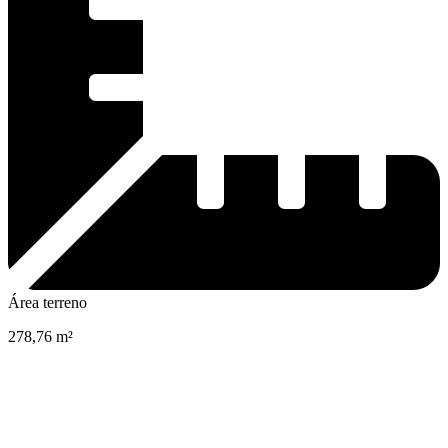
Área terreno
278,76 m²