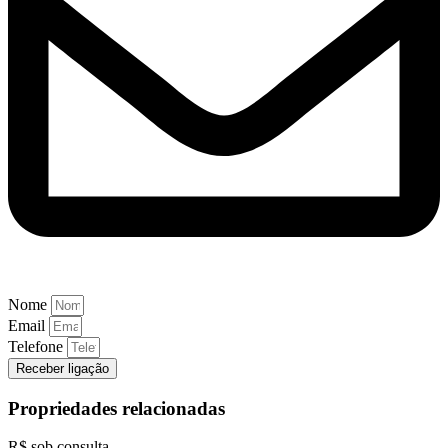
Nome
Email
Telefone
Receber ligação
Propriedades relacionadas
R$ sob consulta