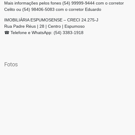
Mais informações pelos fones (54) 99999-9444 com o corretor
Celito ou (54) 98406-5083 com o corretor Eduardo
IMOBILIÁRIA ESPUMOSENSE – CRECI 24.275-J
Rua Padre Réus | 28 | Centro | Espumoso
☎ Telefone e WhatsApp: (54) 3383-1918
Fotos