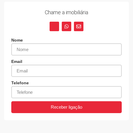
Chame a imobiliária
Nome
Email
Telefone
Receber ligação