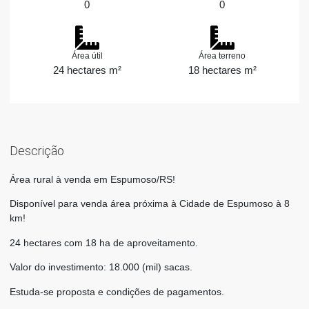
0
0
Área útil
Área terreno
24 hectares m²
18 hectares m²
Descrição
Área rural à venda em Espumoso/RS!
Disponível para venda área próxima à Cidade de Espumoso à 8
km!
24 hectares com 18 ha de aproveitamento.
Valor do investimento: 18.000 (mil) sacas.
Estuda-se proposta e condições de pagamentos.