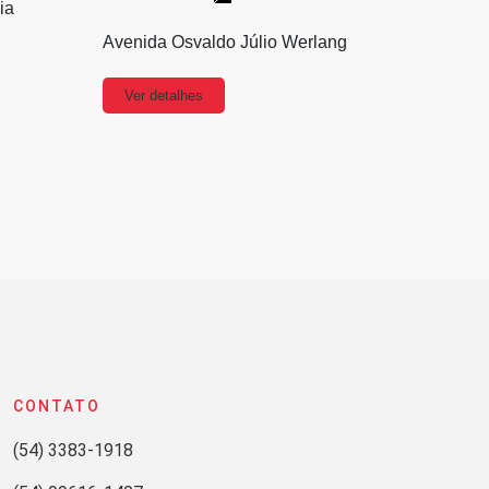
ia
Avenida Osvaldo Júlio Werlang
Ver detalhes
CONTATO
(54) 3383-1918