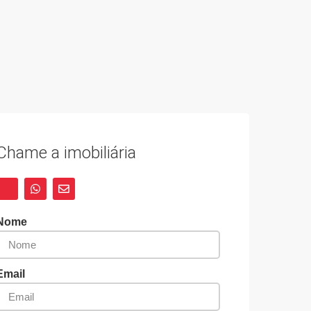
Chame a imobiliária
Nome
Email