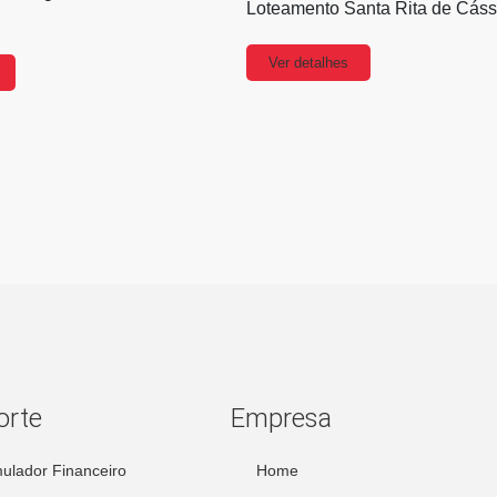
Loteamento Santa Rita de Cáss
Ver detalhes
orte
Empresa
ulador Financeiro
Home