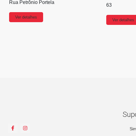
Rua Petrônio Portela
63
Ver detalhes
Ver detalhes
Sup
Sim