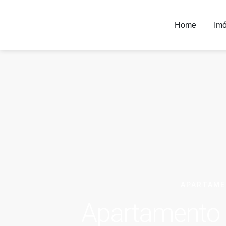
Home
Imó
APARTAM
Apartamento |