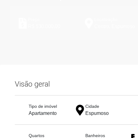
Preço
Localização
R$ 530.000,00
Centro, Espumoso
Visão geral
Tipo de imóvel
Cidade
Apartamento
Espumoso
Quartos
Banheiros