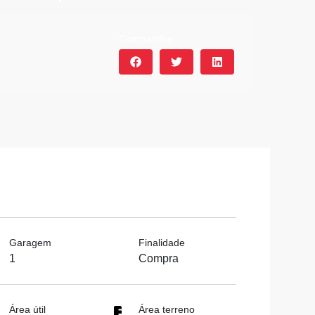
Compartilhe
Garagem
Finalidade
1
Compra
Área útil
Área terreno