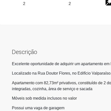
2
2
Descrição
Excelente oportunidade de adquirir um apartamento em l
Localizado na Rua Doutor Flores, no Edifício Valparaís
Apartamento com 82,73m² privativos, constituído de 2 dorm
integradas, cozinha, área de serviço e sacada
Móveis sob medida inclusos no valor
Possui uma vaga de garagem