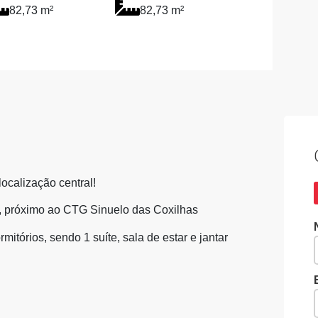
82,73 m²
82,73 m²
ocalização central!
o, próximo ao CTG Sinuelo das Coxilhas
itórios, sendo 1 suíte, sala de estar e jantar