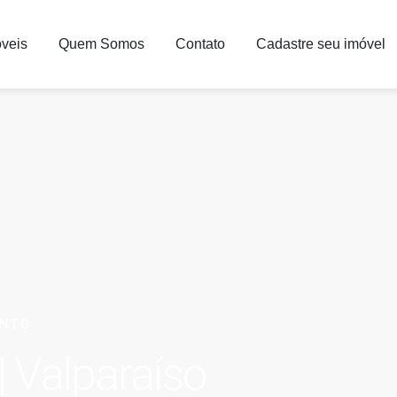
veis
Quem Somos
Contato
Cadastre seu imóvel
ENTO
 Valparaíso