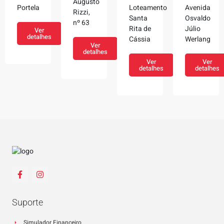
Augusto
Portela
Loteamento
Avenida
Rizzi,
Santa
Osvaldo
nº 63
Rita de
Júlio
Ver
detalhes
Cássia
Werlang
Ver
detalhes
Ver
Ver
detalhes
detalhes
Suporte
Simulador Financeiro