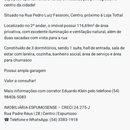
centro da cidade!
Situado na Rua Pedro Luiz Fassioni, Centro, próximo à Loja Tottal
Localizado no 2º andar, o imóvel possui 116,69m² de área
privativa, com excelente iluminação e ventilação natural, além de
duas sacadas com vista para a rua
Constituído de 3 dormitórios, sendo 1 suíte, hall de entrada, sala de
estar com lareira, cozinha, banheiro social, área de serviço e área
para churrasco
Possui ampla garagem
Valor a consultar!
Mais informações com corretor Eduardo Klein pelo telefone (54)
98406-5083
IMOBILIÁRIA ESPUMOSENSE – CRECI 24.275-J
Rua Padre Réus | 28 | Centro | Espumoso
☎ Telefone e WhatsApp: (54) 3383-1918