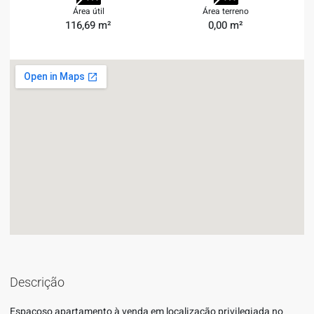
Área útil
Área terreno
116,69 m²
0,00 m²
Descrição
Espaçoso apartamento à venda em localização privilegiada no